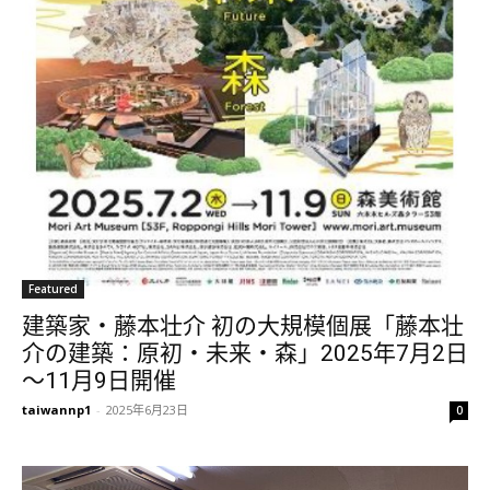
Featured
建築家・藤本壮介 初の大規模個展「藤本壮
介の建築：原初・未来・森」2025年7月2日
～11月9日開催
taiwannp1
-
2025年6月23日
0