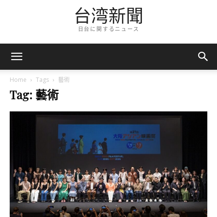
台湾新聞
日台に関するニュース
Home
Tags
藝術
Tag: 藝術