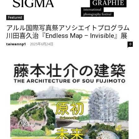
Featured
アルル国際写真祭アソシエイトプログラム
川田喜久治『Endless Map – Invisible』展
taiwannp1
-
2025年6月24日
0