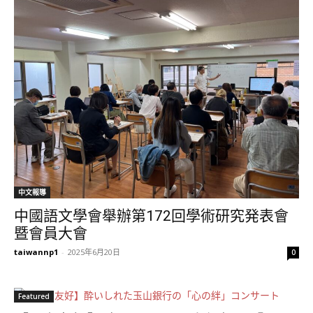
中文報導
中國語文學會舉辦第172回學術研究発表會
暨會員大會
taiwannp1
-
2025年6月20日
0
Featured