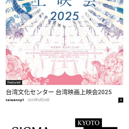
Featured
台湾文化センター 台湾映画上映会2025
taiwannp1
-
2025年6月24日
0