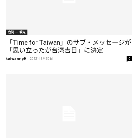
台湾 — 観光
「Time for Taiwan」のサブ・メッセージが
「思い立ったが台湾吉日」に決定
taiwannp9
-
2012年8月30日
0