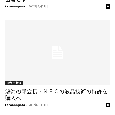
taiwannposa
-
2012年8月31日
0
日台 ー 経済
鴻海の郭会長、ＮＥＣの液晶技術の特許を
購入へ
taiwannposa
-
2012年8月31日
0