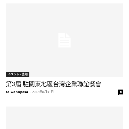
イベント・告知
第3屆 駐關東地區台灣企業聯誼餐會
taiwannposa
-
2012年8月31日
0