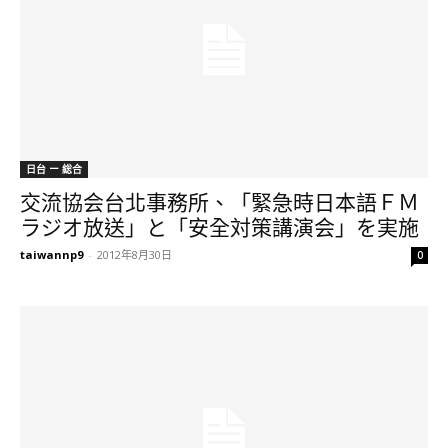
日台 ー 総合
交流協会台北事務所、「緊急時日本語ＦＭ
ラジオ放送」と「安全対策講演会」を実施
taiwannp9
-
2012年8月30日
0