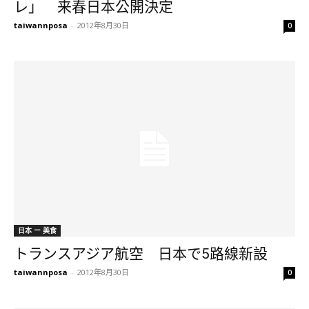
レ」 来春日本公開決定
taiwannposa
-
2012年8月30日
0
日本 ー 美食
トランスアジア航空 日本で5路線新設
taiwannposa
-
2012年8月30日
0