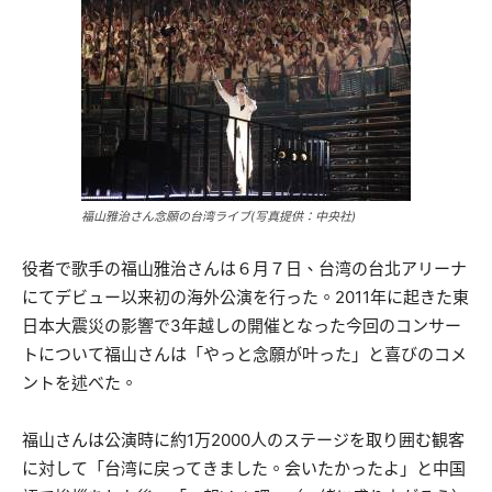
福山雅治さん念願の台湾ライブ(写真提供：中央社)
役者で歌手の福山雅治さんは６月７日、台湾の台北アリーナ
にてデビュー以来初の海外公演を行った。2011年に起きた東
日本大震災の影響で3年越しの開催となった今回のコンサー
トについて福山さんは「やっと念願が叶った」と喜びのコメ
ントを述べた。
福山さんは公演時に約1万2000人のステージを取り囲む観客
に対して「台湾に戻ってきました。会いたかったよ」と中国