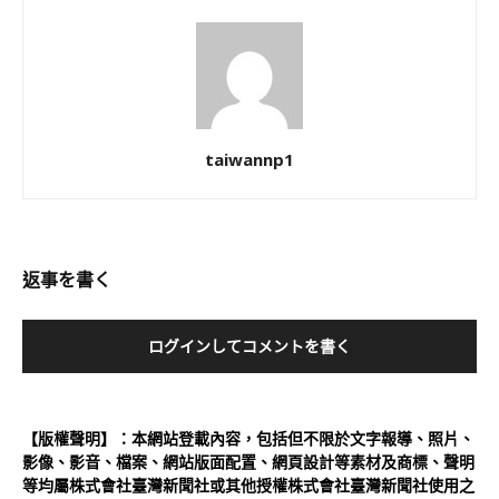
taiwannp1
返事を書く
ログインしてコメントを書く
【版權聲明】：本網站登載內容，包括但不限於文字報導、照片、
影像、影音、檔案、網站版面配置、網頁設計等素材及商標、聲明
等均屬株式會社臺灣新聞社或其他授權株式會社臺灣新聞社使用之