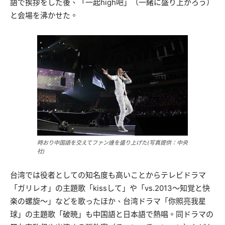
語で挨拶をした後、「一起high吧」（一緒に盛り上がろう）
と会場を沸かせた。
時おり中国語を交えてファン達を盛り上げた(写真提供：中央
社)
台湾では役者としての知名度も高いことからテレビドラマ
「ガリレオ」の主題歌「kissして」や「vs.2013～知覚と快
楽の螺旋～」などを歌ったほか、台湾ドラマ「你照亮我星
球」の主題歌「破暁」も中国語と日本語で熱唱。同ドラマの