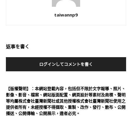
taiwannp9
返事を書く
ログインしてコメントを書く
【版權聲明】：本網站登載內容，包括但不限於文字報導、照片、
影像、影音、檔案、網站版面配置、網頁設計等素材及商標、聲明
等均屬株式會社臺灣新聞社或其他授權株式會社臺灣新聞社使用之
提供者所有，未經授權不得擷取、重製、改作、發行、散布、公開
播送、公開傳輸、公開展示，違者必究。