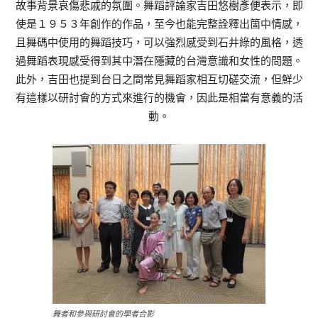
故事背景哀傷悲戚的氛圍。舞蹈評論家吉田悠樹彥便表示，即
使是１９５３年創作的作品，至今也能完整詮釋出箇中情感，
且舞碼中使用的舞蹈技巧，可以強烈感受到石井綠的風格，透
過舞蹈表現感受得到其中潛在隱藏的台灣意識和女性的問題。
此外，吉田也提到台日之間常見舞蹈家相互切磋交流，但鮮少
有這樣以研討會的方式來進行的機會，因此是相當有意義的活
動。
舞者和參與研討會的學者合影