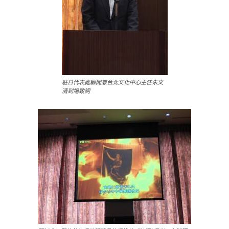
駐日代表處顧問兼台北文化中心主任朱文
清到場致詞