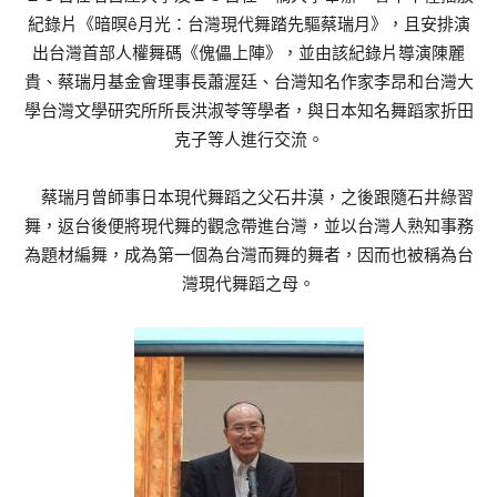
紀錄片《暗暝ê月光：台灣現代舞踏先驅蔡瑞月》，且安排演
出台灣首部人權舞碼《傀儡上陣》，並由該紀錄片導演陳麗
貴、蔡瑞月基金會理事長蕭渥廷、台灣知名作家李昂和台灣大
學台灣文學研究所所長洪淑苓等學者，與日本知名舞蹈家折田
克子等人進行交流。
蔡瑞月曾師事日本現代舞蹈之父石井漠，之後跟隨石井綠習
舞，返台後便將現代舞的觀念帶進台灣，並以台灣人熟知事務
為題材編舞，成為第一個為台灣而舞的舞者，因而也被稱為台
灣現代舞蹈之母。