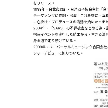
をリリ―ス。
1999年、台北市政府・台湾双子協会主催「
テ―マソングに作詞、出演。これを機に、本
に心掛け、プロデュースの活動を始めた。ま
2004年、「SARS」の不評被害をとめる為
招待イベントを実行した結果から、生きる法
身全速で走り続けている。
2009年、ユニバーサルミュージック合同会
ジャーデビューに辿りついた。