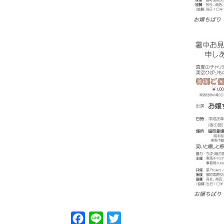
お嬢ちばり
お嬢ちばり
Facebook
Line
Twitter