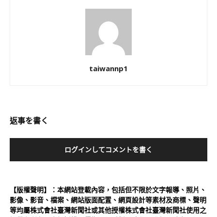
taiwannp1
返事を書く
ログインしてコメントを書く
【版權聲明】：本網站登載內容，包括但不限於文字報導、照片、
影像、影音、檔案、網站版面配置、網頁設計等素材及商標、聲明
等均屬株式會社臺灣新聞社或其他授權株式會社臺灣新聞社使用之