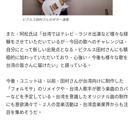
ピクルス田村さんのギター演奏
また、阿松氏は「台湾ではテレビ、ラジオ出演など様々な経
験をさせていただいているが、今回の歌へのチャレンジは、
自分にとって新しい出発点となる。ピクルス田村さんにも積
極的に加わっていただいており、心強い。今後も様々な歌を
台湾の皆さんに届けたい」と語っている。
今後、ユニットは、以前、田村さんが台湾向けに制作した
「フォルモサ」のリメイクや、台湾人歌手が歌う楽曲のカバ
ーなどを予定している。台湾を意識したオリジナル曲の制作
にも意欲満々で、２人の音楽活動は、台湾音楽業界からも注
目を集めそうだ。