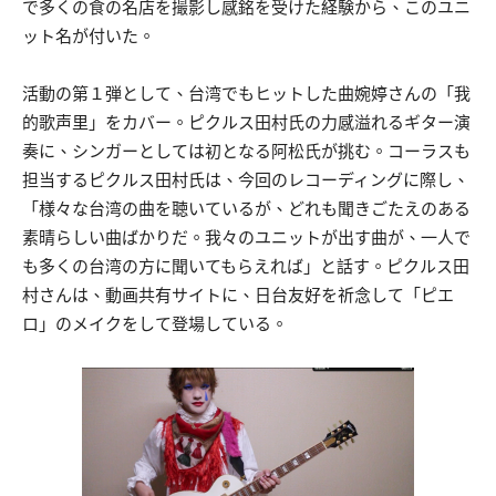
で多くの食の名店を撮影し感銘を受けた経験から、このユニ
ット名が付いた。
活動の第１弾として、台湾でもヒットした曲婉婷さんの「我
的歌声里」をカバー。ピクルス田村氏の力感溢れるギター演
奏に、シンガーとしては初となる阿松氏が挑む。コーラスも
担当するピクルス田村氏は、今回のレコーディングに際し、
「様々な台湾の曲を聴いているが、どれも聞きごたえのある
素晴らしい曲ばかりだ。我々のユニットが出す曲が、一人で
も多くの台湾の方に聞いてもらえれば」と話す。ピクルス田
村さんは、動画共有サイトに、日台友好を祈念して「ピエ
ロ」のメイクをして登場している。