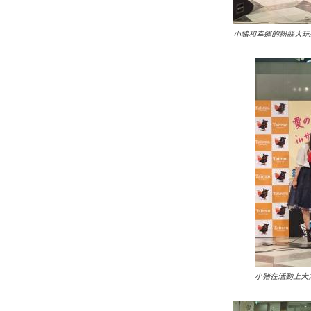
小豬和幸運的粉絲大玩
小豬在活動上大