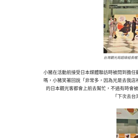
台灣觀光局超級組長喔
小豬在活動前接受日本媒體聯訪時被問到擔任
嗎，小豬笑著回說「非常多，因為光是去我店
的日本觀光客都會上前去幫忙，不過有時會
「下次去台