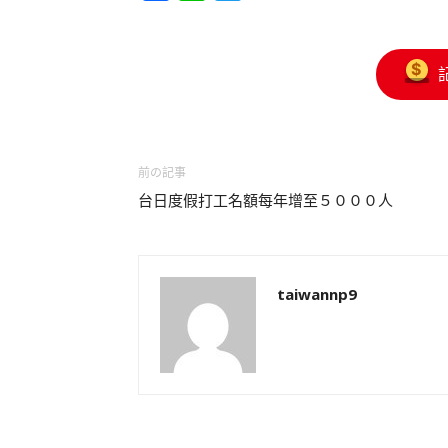
前の記事
台日度假打工名額每年增至５０００人
taiwannp9