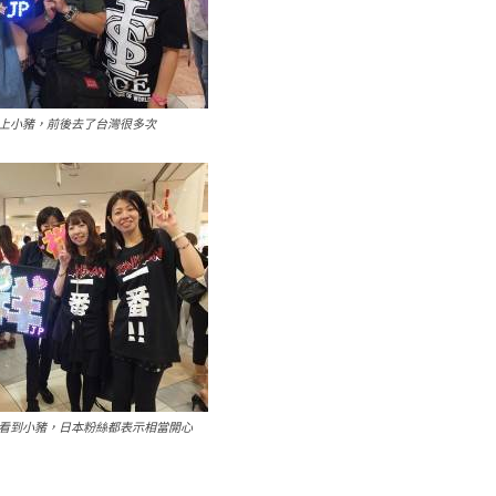
上小豬，前後去了台灣很多次
看到小豬，日本粉絲都表示相當開心