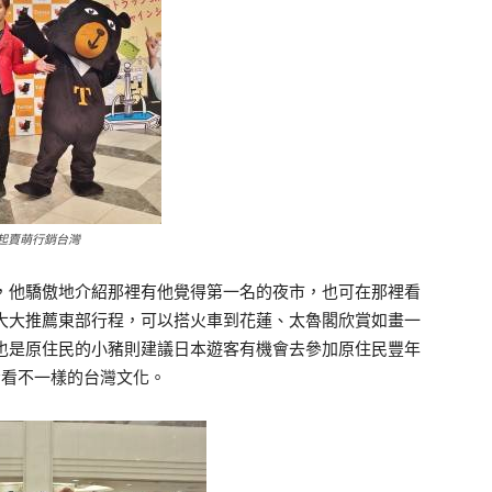
起賣萌行銷台灣
他驕傲地介紹那裡有他覺得第一名的夜市，也可在那裡看
大大推薦東部行程，可以搭火車到花蓮、太魯閣欣賞如畫一
也是原住民的小豬則建議日本遊客有機會去參加原住民豐年
看看不一樣的台灣文化。