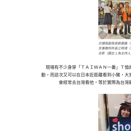
交通局副局長劉喜臨（
京事務所所長江明清（
合影（圖左１為主持人
現場有不少身穿「ＴＡＩＷＡＮ一番」Ｔ恤的
動，而這次又可以在日本近距離看到小豬，大
會經常去台灣看他，等於實際為台灣