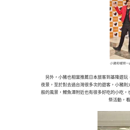
小豬和喔熊一
另外，小豬也相當推薦日本旅客到基隆遊玩，
夜景，至於對去過台灣很多次的遊客，小豬則
般的風景，鯉魚潭附近也有很多好吃的小吃，
祭活動，