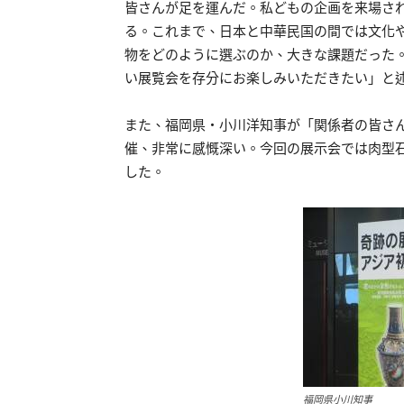
皆さんが足を運んだ。私どもの企画を来場さ
る。これまで、日本と中華民国の間では文化
物をどのように選ぶのか、大きな課題だった
い展覧会を存分にお楽しみいただきたい」と
また、福岡県・小川洋知事が「関係者の皆さ
催、非常に感慨深い。今回の展示会では肉型
した。
福岡県小川知事