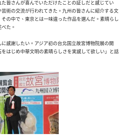
れた皆さんが喜んでいただけたことの証しだと感じてい
や芸術の交流が行われてきた。九州の皆さんに紹介する文
。その中で、東京とは一味違った作品を選んだ。素晴らし
述べた。
んに感謝したい。アジア初の台北国立故宮博物院展の開
石をはじめ中華文明の素晴らしさを実感して欲しい」と話