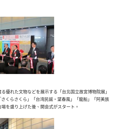
渡る優れた文物などを展示する「台北国立故宮博物院展」
「さくらさくら」「台湾民謡・望春風」「龍船」「阿美族
会場を盛り上げた後、開会式がスタート。