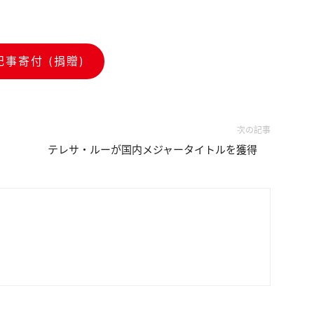
記事寄付 (捐贈)
次の記事
テレサ・ルーが国内メジャータイトルを獲得