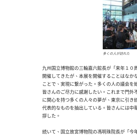
多くの人が訪れた
九州国立博物館の三輪嘉六館長が「来年１０
開催してきたが、本展を開催することはなか
ことで、実現に繋がった。多くの人の議会を
皆さんのご尽力に感謝したい。これまで門外
に関心を持つ多くの人々の夢が、東京に引き
代表的なものを抽出している。皆さんには中
拶した。
続いて、国立故宮博物院の馮明珠院長が「今