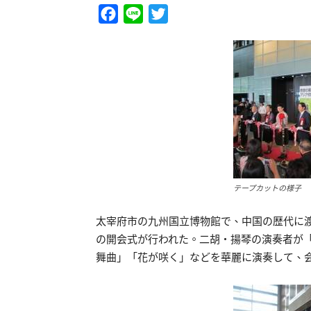
Facebook
Line
Twitter
テープカットの様子
太宰府市の九州国立博物館で、中国の歴代に
の開会式が行われた。二胡・揚琴の演奏者が
舞曲」「花が咲く」などを華麗に演奏して、