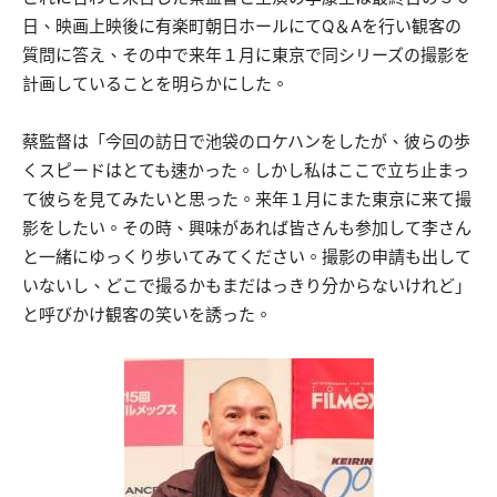
日、映画上映後に有楽町朝日ホールにてQ＆Aを行い観客の
質問に答え、その中で来年１月に東京で同シリーズの撮影を
計画していることを明らかにした。
蔡監督は「今回の訪日で池袋のロケハンをしたが、彼らの歩
くスピードはとても速かった。しかし私はここで立ち止まっ
て彼らを見てみたいと思った。来年１月にまた東京に来て撮
影をしたい。その時、興味があれば皆さんも参加して李さん
と一緒にゆっくり歩いてみてください。撮影の申請も出して
いないし、どこで撮るかもまだはっきり分からないけれど」
と呼びかけ観客の笑いを誘った。