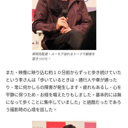
蔡明亮監督。ユーモア溢れるトークで観客を
惹きつけた。
また、映像に映り込む約１０分前からずっと歩き続けていた
という李さんは「歩いているときは、通行人や車が通った
り、常に何かしらの障害が発生します。疲れもあるし、心を
平静に保つため、お経を唱えたりもしました。基本的には無
になって歩くことに集中していました」と過酷だったであろ
う撮影時の心境を話した。