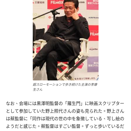
超スローモーションで歩き続けた主演の李康
生さん
なお、会場には黒澤明監督の「羅生門」に映画スクリプター
として参加していた野上照代さんの姿も見られた。野上さん
は蔡監督に「同作は現代の世の中を象徴している、写し絵の
ようだと感じた。蔡監督はすごい監督。ずっと歩いているだ