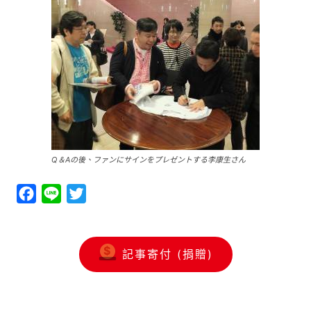
Q＆Aの後、ファンにサインをプレゼントする李康生さん
Facebook
Line
Twitter
記事寄付 (捐贈)