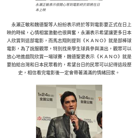
永瀨正敏表示很開心等到電影終於即將在日
本上映
永瀨正敏和魏德聖等人紛紛表示終於等到電影要正式在日上
映的時候，心情相當激動也很興奮，永瀨表示希望讓更多日本
人欣賞到這部電影，而馬志翔則提到《ＫＡＮＯ》就是部棒球
電影，為了說服觀眾，特別找來學生球員參與演出，觀眾可以
放心地進戲院欣賞一場球賽，魏德聖更表示《ＫＡＮＯ》就是
要拍給台灣和日本民眾看的，希望台日的民眾可以記得這段歷
史，相信看完電影後一定會帶著滿滿的情緒回家。