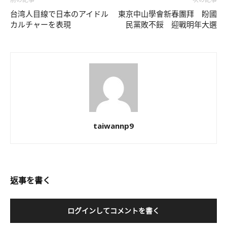
前の記事
次の記事
台湾人目線で日本のアイドル
東京中山學會新春團拜 盼國
カルチャーを表現
民黨敗不餒 迎戰明年大選
taiwannp9
返事を書く
ログインしてコメントを書く