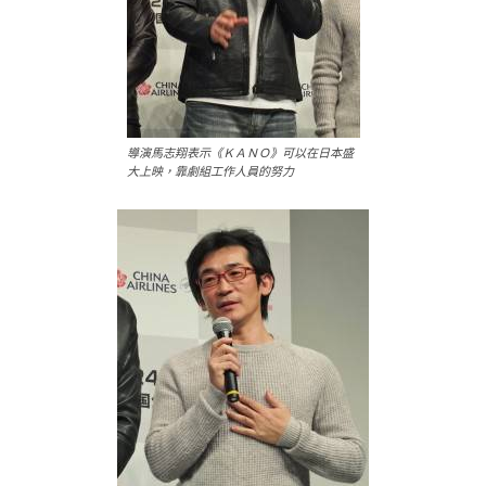
導演馬志翔表示《ＫＡＮＯ》可以在日本盛
大上映，靠劇組工作人員的努力