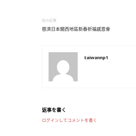
前の記事
慈濟日本關西地區新春祈福感恩會
taiwannp1
返事を書く
ログインしてコメントを書く