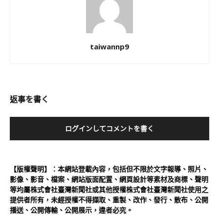
taiwannp9
返事を書く
ログインしてコメントを書く
【版權聲明】：本網站登載內容，包括但不限於文字報導、照片、
影像、影音、檔案、網站版面配置、網頁設計等素材及商標、聲明
等均屬株式會社臺灣新聞社或其他授權株式會社臺灣新聞社使用之
提供者所有，未經授權不得擷取、重製、改作、發行、散布、公開
播送、公開傳輸、公開展示，違者必究。