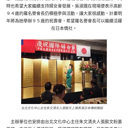
時也希望大家繼續支持婦女會發展。吳淑娥在現場便表示高齡
９４歲的羅名譽會長仍積極參與活動，讓大家很感動，計畫明
年將為她舉辦９５歲的祝壽會，希望羅名譽會長可以繼續活躍
在日本僑社。
台北文化中心主任朱文清夫人張懿文上場表演日本傳統舞蹈
主辦單位也安排由台北文化中心主任朱文清夫人張懿文粉墨