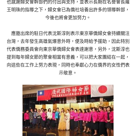
也感謝婦女會幹部們的付出與支持，並表示長期在名譽會長羅
王明珠的指導之下，婦女會已為僑社培養出許多的領導幹部，
今後也將會更加努力。
應邀出席的駐日代表沈斯淳則表示東京華僑婦女會持續關注
台灣，去年發生高雄氣爆意外時，便及時給予援助，因此特別
代表僑務委員會向東京華僑婦女會表達謝意，另外，沈斯淳也
提到每年婦女節的聚會相當有意義，可以把大家團結在一起，
向這些在工作上努力表現，同時也奉獻心力在僑界的女性們表
示敬意。