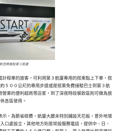
航空將進駐第３航廈
計程車的旅客，可利用第３航廈專用的搭乘點上下車，搭
長約５００公尺的專用步道或是搭乘免費接駁巴士到第３航
時營業的便利超商等店家，到了深夜時段餐飲區則可做為旅
客休息區使用。
示，為節省經費，航廈大廳未特別鋪設天花板，意外地增
出入口處設立，其他地方則是架設服務電話，提供中、日、