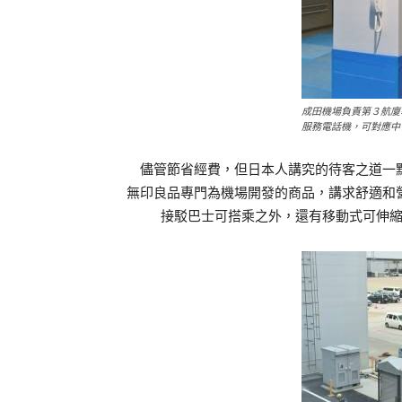
成田機場負責第３航廈
服務電話機，可對應中
儘管節省經費，但日本人講究的待客之道一點
無印良品專門為機場開發的商品，講求舒適和
接駁巴士可搭乘之外，還有移動式可伸