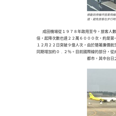
移動到停機坪搭乘飛機
道，避免旅客在步行時
成田機場從１９７８年啟用至今，旅客人數
倍，起降次數也達２２萬６０００次，約是第
１２月２２日突破９億人次，由於隨著廉價航
同期增加約０﹒２％。目前國際線的部分，從
都市，其中台日