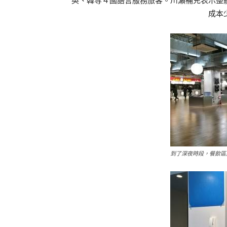
英、韓等４國語言服務旅客。川瀨補充表示整
成本
到了深夜時段，餐飲區