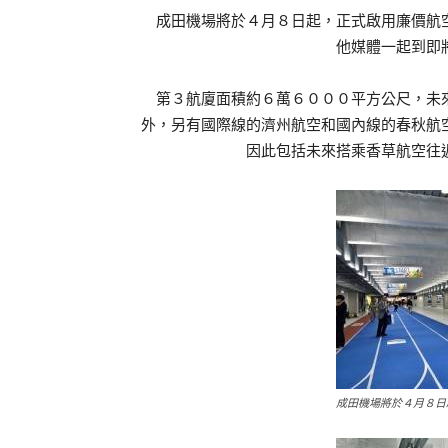
成田機場將於４月８日起，正式啟用廉價航空
他媒體一起到即
第３航廈面積約６萬６０００平方公尺，未來
外，另有國際線的濟州航空和國內線的春秋航
因此包括未來搭乘香草航空往
成田機場將於４月８日