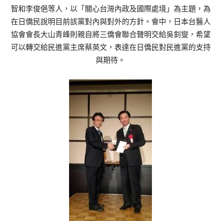
智和李俊俋等人，以「關心台灣內政及國際處境」為主題，為
在日僑民說明目前該黨對內與對外的方針。會中，日本台醫人
協會會長大山青峰則親自將三僑會聯合聲明交給吳釗燮，希望
可以轉交給民進黨主席蔡英文，表達在日僑民對民進黨的支持
與期待。