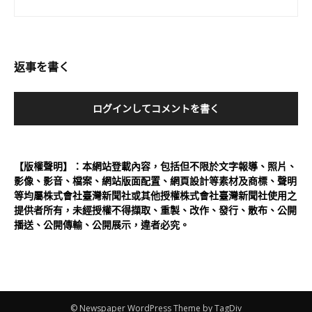
返事を書く
ログインしてコメントを書く
【版權聲明】：本網站登載內容，包括但不限於文字報導、照片、
影像、影音、檔案、網站版面配置、網頁設計等素材及商標、聲明
等均屬株式會社臺灣新聞社或其他授權株式會社臺灣新聞社使用之
提供者所有，未經授權不得擷取、重製、改作、發行、散布、公開
播送、公開傳輸、公開展示，違者必究。
© Newspaper WordPress Theme by TagDiv