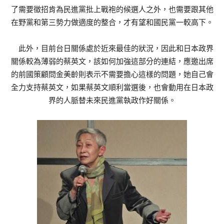
了需要徵招肯為民進黨批上戰袍的候選人之外，也需要跟其他
在野黨和第三勢力做適度的整合，才有望和國民黨一較高下。
此外，目前台日關係處於近來最佳的狀況，因此和日本政界
關係較為薄弱的蔡英文，該如何加強這部分的連結，應邀出席
的前國策顧問金美齡則表示不需要擔心這樣的問題，她自己會
全力支持蔡英文，如果蔡英文順利當選後，也會動用在日本政
界的人脈替未來民進黨執政作好關係。