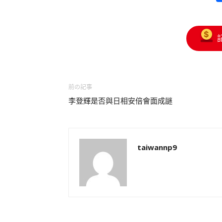
前の記事
李登輝是否與日相安倍會面成謎
taiwannp9