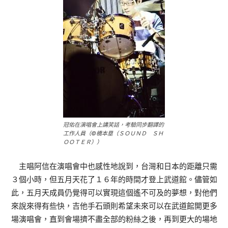
冠佑在演唱會上講笑話，考驗同步翻譯的
工作人員（©橋本塁（ＳＯＵＮＤ ＳＨ
ＯＯＴＥＲ））
主唱阿信在演唱會中也感性地說到，台灣和日本的距離只需
３個小時，但五月天花了１６年的時間才登上武道館。儘管如
此，五月天成員仍覺得可以實現這個遙不可及的夢想，對他們
來說來得有些快，吉他手石頭則希望未來可以在武道館開更多
場演唱會，直到會場擠不盡全部的粉絲之後，再到更大的場地