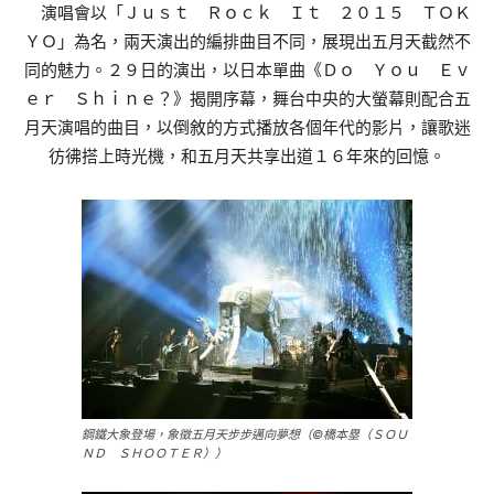
演唱會以「Ｊｕｓｔ Ｒｏｃｋ Ｉｔ ２０１５ ＴＯＫ
ＹＯ」為名，兩天演出的編排曲目不同，展現出五月天截然不
同的魅力。２９日的演出，以日本單曲《Ｄｏ Ｙｏｕ Ｅｖ
ｅｒ Ｓｈｉｎｅ？》揭開序幕，舞台中央的大螢幕則配合五
月天演唱的曲目，以倒敘的方式播放各個年代的影片，讓歌迷
彷彿搭上時光機，和五月天共享出道１６年來的回憶。
鋼鐵大象登場，象徵五月天步步邁向夢想（©橋本塁（ＳＯＵ
ＮＤ ＳＨＯＯＴＥＲ））