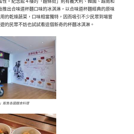
富性。紀念館４樓的「麵條街」則有義大利、韓國、越南和
始推出合味道杯麵口味的冰淇淋，以合味道杯麵經典的原味
使用的乾燥蔬菜，口味相當獨特，因而吸引不少民眾到場嘗
一遊的民眾不妨也試試看這個新奇的杯麵冰淇淋。
」販售各國麵食料理