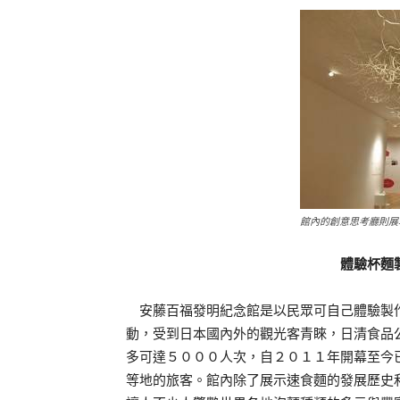
館內的創意思考廳則展
體驗杯麵
安藤百福發明紀念館是以民眾可自己體驗製作
動，受到日本國內外的觀光客青睞，日清食品
多可達５０００人次，自２０１１年開幕至今
等地的旅客。館內除了展示速食麵的發展歷史