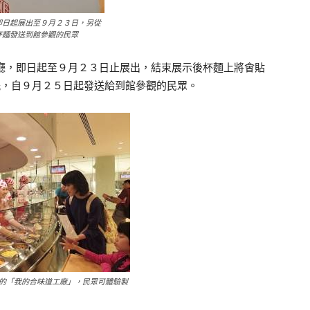
即日起展出至９月２３日，另從
杯麵發送到館參觀的民眾
，即日起至９月２３日止展出，結束展示後杯麵上將會貼
紙，自９月２５日起發送給到館參觀的民眾。
的「我的合味道工廠」，民眾可體驗製