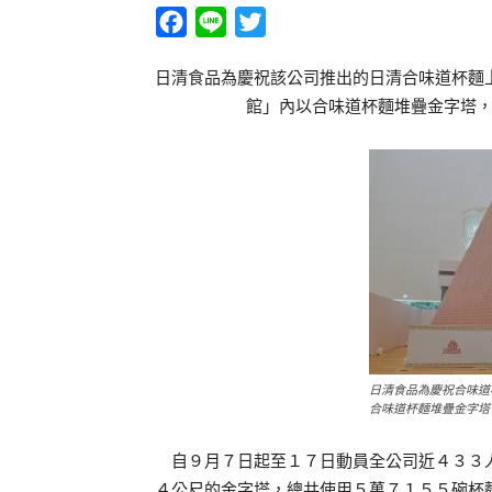
Facebook
Line
Twitter
日清食品為慶祝該公司推出的日清合味道杯麵
館」內以合味道杯麵堆疊金字塔
日清食品為慶祝合味道
合味道杯麵堆疊金字塔
自９月７日起至１７日動員全公司近４３３人
４公尺的金字塔，總共使用５萬７１５５碗杯