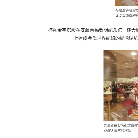
杯麵金字塔自
２５日開始將
杯麵金字塔設在安藤百福發明紀念館一樓大廳
上達成金氏世界紀錄的紀念貼
安藤百福發明紀念館裡
作個人風格的杯麵