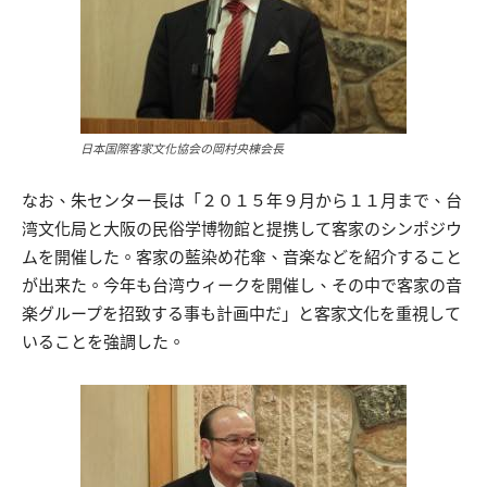
日本国際客家文化協会の岡村央棟会長
なお、朱センター長は「２０１５年９月から１１月まで、台
湾文化局と大阪の民俗学博物館と提携して客家のシンポジウ
ムを開催した。客家の藍染め花傘、音楽などを紹介すること
が出来た。今年も台湾ウィークを開催し、その中で客家の音
楽グループを招致する事も計画中だ」と客家文化を重視して
いることを強調した。