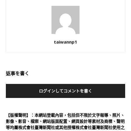
taiwannp1
返事を書く
ログインしてコメントを書く
【版權聲明】：本網站登載內容，包括但不限於文字報導、照片、
影像、影音、檔案、網站版面配置、網頁設計等素材及商標、聲明
等均屬株式會社臺灣新聞社或其他授權株式會社臺灣新聞社使用之