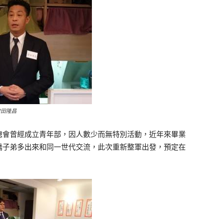
安田隆昌
總會曾經成立青年部，因人數少而無特別活動，近年來畢業
僑子弟多出來和同一世代交流，此次重新整軍出發，預定在
。