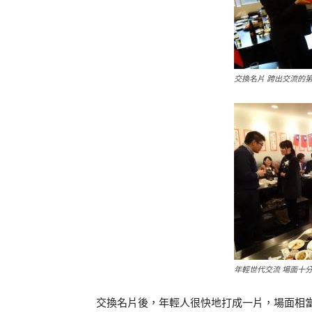
交換名片 跨出交流的
年輕世代交流 場面十
交換名片後，年輕人很快地打成一片，場面相