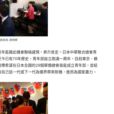
部部長 馮明輝
青年能藉此機會聯絡感情，表示肯定。日本中華聯合總會青
今已有70年歷史，青年部設立剛滿一周年，目前東京、橫
標希望在日本全國的29個華僑總會皆能成立青年部，並結
待自己這一代或下一代為僑界帶來新機，進而為國家盡力。