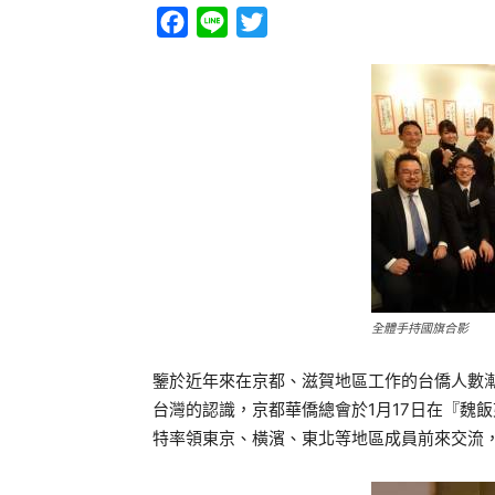
Facebook
Line
Twitter
全體手持國旗合影
鑒於近年來在京都、滋賀地區工作的台僑人數
台灣的認識，京都華僑總會於1月17日在『魏
特率領東京、橫濱、東北等地區成員前來交流