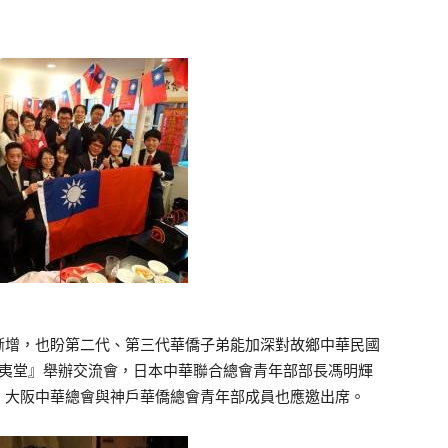
漸增，也盼第二代、第三代華僑子弟能加深對故鄉中華民國
飯夷堂』舉辦交流會，日本中華聯合總會青年部部長馮明輝
，大阪中華總會與神戶華僑總會青年部成員也應邀出席。