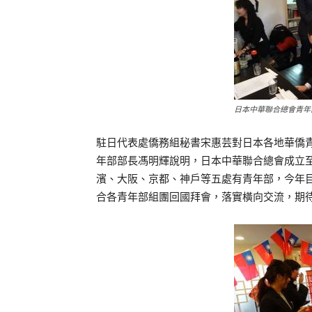
日本中華聯合總會青年
駐日代表處僑務組秘書宋惠芸對日本各地華僑
年部部長馮明輝說明，日本中華聯合總會成立至
濱、大阪、京都、神戶等五處有青年部，今年目
合各青年部組團回國拜會，落實橫向交流，期