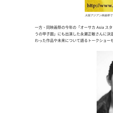
大阪アジアン映画祭で
一方、同映画祭の今年の「オーサカ Asia ス
うの甲子園」にも出演した永瀬正敏さんに決
わった作品や未来について語るトークショー