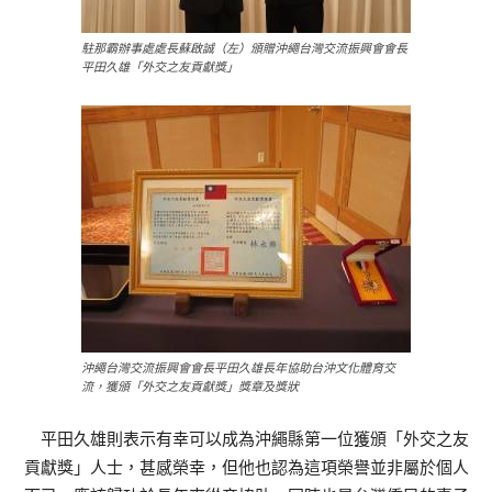
駐那霸辦事處處長蘇啟誠（左）頒贈沖繩台灣交流振興會會長
平田久雄「外交之友貢獻獎」
沖繩台灣交流振興會會長平田久雄長年協助台沖文化體育交
流，獲頒「外交之友貢獻獎」獎章及獎狀
平田久雄則表示有幸可以成為沖繩縣第一位獲頒「外交之友
貢獻獎」人士，甚感榮幸，但他也認為這項榮譽並非屬於個人