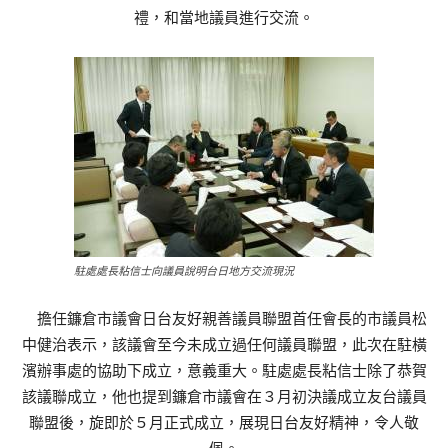
禮，和當地議員進行交流。
駐處處長粘信士向議員說明台日地方交流現況
擔任鐮倉市議會日台友好親善議員聯盟首任會長的市議員松
中健治表示，該議會至今未成立過任何議員聯盟，此次在駐橫
濱辦事處的協助下成立，意義重大。駐處處長粘信士除了恭賀
該議聯成立，他也提到鐮倉市議會在３月初決議成立友台議員
聯盟後，旋即於５月正式成立，展現日台友好精神，令人敬