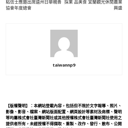
粘信士應邀出席遠州日華親善
採果 品美食 宜蘭觀光休閒農業
協會年度總會
興盛
taiwannp9
【版權聲明】：本網站登載內容，包括但不限於文字報導、照片、
影像、影音、檔案、網站版面配置、網頁設計等素材及商標、聲明
等均屬株式會社臺灣新聞社或其他授權株式會社臺灣新聞社使用之
提供者所有，未經授權不得擷取、重製、改作、發行、散布、公開