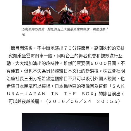
刀劍殺陣的表演，搭配舞台上大螢幕影像與聲效，視覺效果十
足
節目開演後，不中斷地演出７０分鐘節目，高潮迭起的安排
宛如乘坐雲霄飛車一般，同時台上的舞者也會和觀眾進行互
動，大大增加演出的趣味性。雖然門票要價６０００日圓，不
算便宜，但也不失為另類體驗日本文化的新選擇。株式會社明
治座社長三田芳裕希望這個節目不只可以吸引外國人觀賞，也
希望日本民眾可以捧場，日本橋地區的夜晚因為這個「ＳＡＫ
ＵＲＡ－ＪＡＰＡＮ ＩＮ ＴＨＥ ＢＯＸ」的節目演出，
可以越夜越美麗。（２０１６／０６／２４ ２０：５５）