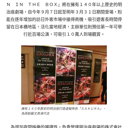
Ｎ ＩＮ ＴＨＥ ＢＯＸ」將在擁有１４０年以上歷史的明
治座劇場，自今年９月７日起至明年３月３１日期間登場，盼
能在逐年增加的訪日外客市場中搶得商機，吸引遊客長時間停
留在日本橋地區，活化當地經濟，主辦單位則預估第一年可舉
行近百場公演，可吸引１０萬人到場觀賞。
擁有１４０年歷史的明治座打造虛擬角色「ＳＡＫＵＲＡ」，
為原創藝文表演代言
為增加夜間娛樂的選擇性，負責營運明治座劇場的株式會社