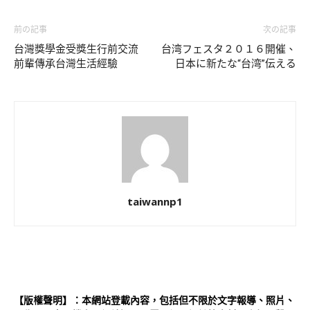
前の記事
次の記事
台灣獎學金受獎生行前交流
台湾フェスタ２０１６開催、
前輩傳承台灣生活經驗
日本に新たな“台湾”伝える
taiwannp1
【版權聲明】：本網站登載內容，包括但不限於文字報導、照片、