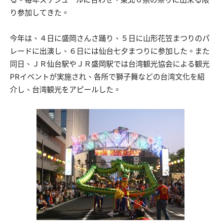
り参加してきた。
今年は、４日に盛岡さんさ踊り、５日に山形花笠まつりのパ
レードに出演し、６日には仙台七夕まつりに参加した。また
同日、ＪＲ仙台駅やＪＲ盛岡駅では台湾観光協会による観光
PRイベントが実施され、各所で獅子舞などの台湾文化を紹
介し、台湾観光をアピールした。