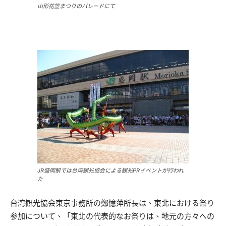
山形花笠まつりのパレードにて
JR盛岡駅では台湾観光協会による観光PRイベントが行われ
た
台湾観光協会東京事務所の鄭憶萍所長は、東北における祭り
参加について、「東北の代表的なお祭りは、地元の方々への