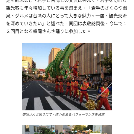
定を結ぶなど、岩手と台湾との交流は盛んで、岩手を訪れる
観光客も年々増加している事を踏まえ、「岩手のさくらや温
泉、グルメは台湾の人にとって大きな魅力。一層、観光交流
を深めていきたい」と述べた。同団は表敬訪問後、今年で１
２回目となる盛岡さんさ踊りに参加した。
盛岡さんさ踊りにて、迫力のあるパフォーマンスを披露