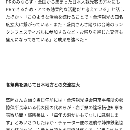
PRのみならず、全国から集まった日本人観光客の方々にも
PRできるため、とても効果的な活動だと考えている」と話し
たほか、「このような活動を続けることで、台湾観光の知名
度拡大に繋がっている。また、盛岡さんさ踊りは台湾のラン
タンフェスティバルに参加するなど、お祭りを通じた交流も
盛んになってきている」と成果を述べた。
各祭典を通じて日本地方との交流拡大
盛岡さんさ踊り当日午前には、台湾観光協会東京事務所の鄭
憶萍所長率いる代表団の代表らが、岩手県の達増拓也知事を
表敬訪問。鄭所長は、「毎年の温かいもてなしに感謝しま
す」とあいさつしたほか、チャーター便の運航や姉妹鉄道協