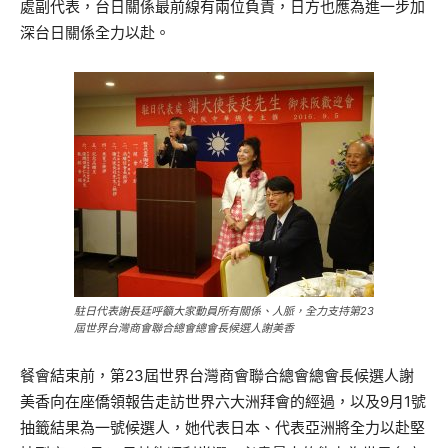
處副代表，台日關係最前線有兩位負責，日方也應為進一步加
深台日關係全力以赴。
駐日代表謝長廷呼籲大家動員所有關係、人脈，全力支持第23
屆世界台灣商會聯合總會總會長候選人謝美香
餐會結束前，第23屆世界台灣商會聯合總會總會長候選人謝
美香向在座僑領報告走訪世界六大洲拜會的經過，以及9月1號
抽籤結果為一號候選人，她代表日本、代表亞洲將全力以赴堅