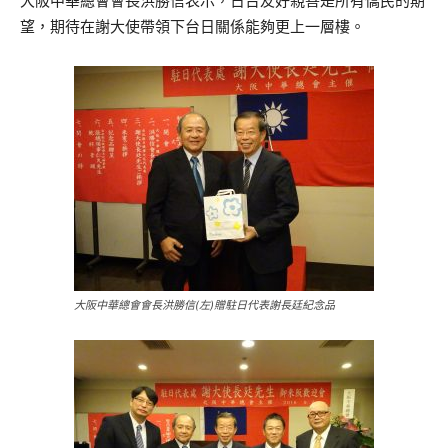
大阪中華總會會長洪勝信表示，日台友好親善是所有僑民的期
望，期待在謝大使帶領下台日關係能夠更上一層樓。
大阪中華總會會長洪勝信(左)贈駐日代表謝長廷紀念品