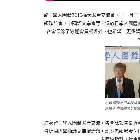
留日學人團體2016擴大聯合交流會，十一月
師聯誼會，中國語文學會等三個旅日學人團體
各會長除了歡迎會員相聚外，也希望，更多
左起 國建會日本聯誼
張銀漢 中國語文學會會
這次留日學人團體聯合交流，各會除報告最近
最近國內學術論文造假話題，認為老師默默付
家應該發聲，社會