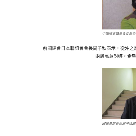
中國語文學會會長詹秀
前國建會日本聯誼會會長周子秋表示，從沖之
兩邊民意對峙，希
國建會前會長周子秋關