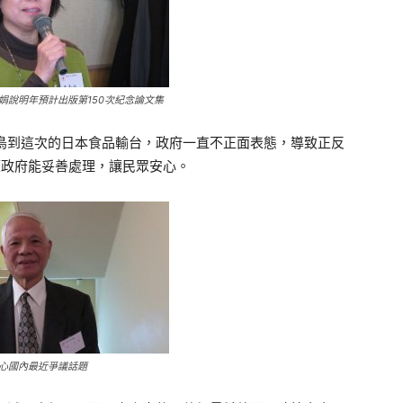
娟說明年預計出版第150次紀念論文集
鳥到這次的日本食品輸台，政府一直不正面表態，導致正反
望政府能妥善處理，讓民眾安心。
心國內最近爭議話題