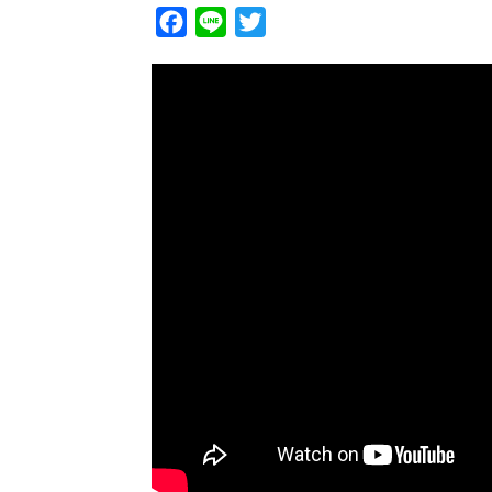
Facebook
Line
Twitter