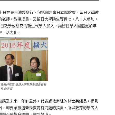
二十日在東京池袋舉行，包括國建會日本聯誼會，留日大學教
的老師，教授成員，及留日大學院生等近七，八十人參加。
留日教學或研究的新生代學人加入，讓留日學人團體更加年
輕，活力化。
會會長林敬三 留日大學教師聯誼會會長
長 詹秀娟
動態及未來一年計畫外，代表處教育組的林士英組長，提到
出，却要承擔這些是教育有問題的指責，所以教育的學者大
問題不是教育問題，需要釐清。