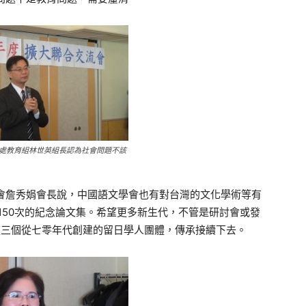
處教育組林世英組長認為社會問題不該
會詹秀娟會長說，中國語文學會也有對台灣的文化學術等有
150次的紀念論文集。希望更多新生代，不管是研討會或發
這三個從七零年代創建的留日學人團體，傳承接續下去。