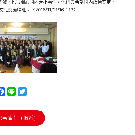
不減，也很關心國內大小事件，他們最希望國內政情安定，
流暢旺。〈2016/11/21/16：13〉
Facebook
Line
Twitter
記事寄付 (捐贈)