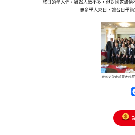
旅日的學人們，雖然人數不多，但對國家熱情
更多學人來日，讓台日學術文化交
參加交流會成員大合照