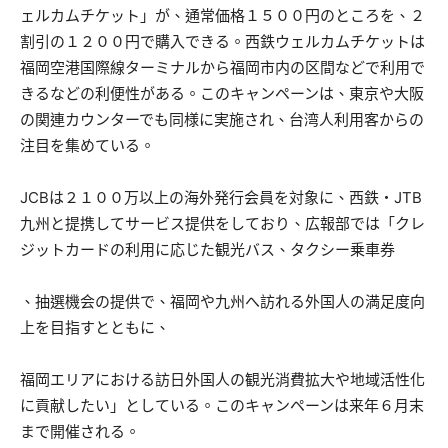
ェルカムチケット」が、通常価格１５００円のところを、２
割引の１２００円で購入できる。西鉄ウェルカムチケットは
福岡空港国際線ターミナルから福岡市内の区間などで利用で
きるなどの利便性がある。このキャンペーンは、東京や大阪
の関連カウンターでも同様に実施され、台湾人利用客からの
注目を集めている。
JCBは２１００万以上の海外発行会員を対象に、西鉄・JTB
九州と提携してサービス提供をしており、広報部では「クレ
ジットカードの利用に応じた観光バス、タクシー乗車券
、抽選機会の提供で、福岡や九州へ訪れる外国人の満足度向
上を目指すとともに、
福岡エリアにおける訪日外国人の観光消費拡大や地域活性化
に貢献したい」としている。このキャンペーンは来年６月末
まで開催される。