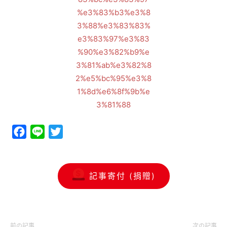
Facebook
Line
Twitter
記事寄付 (捐贈)
前の記事
次の記事