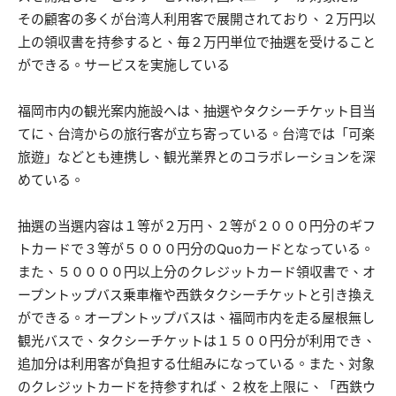
その顧客の多くが台湾人利用客で展開されており、２万円以
上の領収書を持参すると、毎２万円単位で抽選を受けること
ができる。サービスを実施している
福岡市内の観光案内施設へは、抽選やタクシーチケット目当
てに、台湾からの旅行客が立ち寄っている。台湾では「可楽
旅遊」などとも連携し、観光業界とのコラボレーションを深
めている。
抽選の当選内容は１等が２万円、２等が２０００円分のギフ
トカードで３等が５０００円分のQuoカードとなっている。
また、５００００円以上分のクレジットカード領収書で、オ
ープントップバス乗車権や西鉄タクシーチケットと引き換え
ができる。オープントップバスは、福岡市内を走る屋根無し
観光バスで、タクシーチケットは１５００円分が利用でき、
追加分は利用客が負担する仕組みになっている。また、対象
のクレジットカードを持参すれば、２枚を上限に、「西鉄ウ