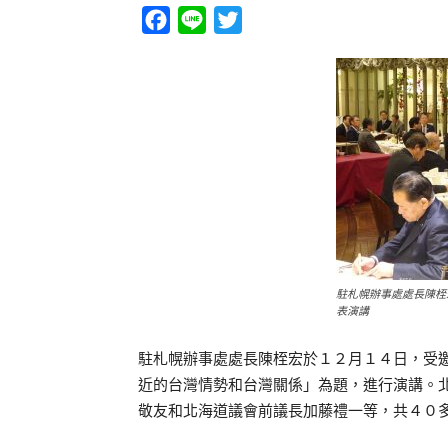
Facebook
Line
Twitter
駐札幌辦事處處長陳桎
表演講
駐札幌辦事處處長陳桎宏於１２月１４日，受
近的台灣情勢和台灣關係」為題，進行演講。
敬友和北海道議會前議長加藤禮一等，共４０