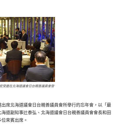
宏受邀在北海道議會日台親善議員會發
邀出席北海道議會日台親善議員會所舉行的忘年會，以「最
北海道副知事辻泰弘、北海道議會日台親善議員會會長和田
多位來賓出席。