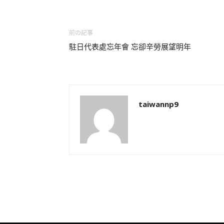
前の記事
駐日代表處忘年會 忘卻辛勞展望明年
taiwannp9