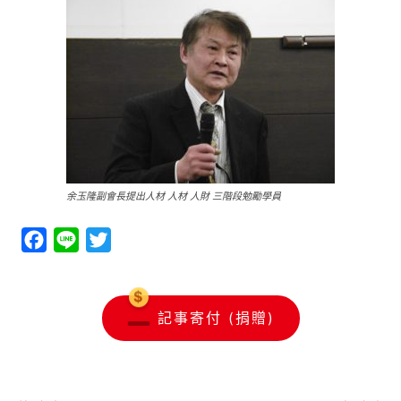
余玉隆副會長提出人材 人材 人財 三階段勉勵學員
Facebook
Line
Twitter
記事寄付 (捐贈)