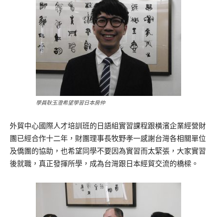
學員耿玉澄希望學習日本房仲
外貿中心國際人才培訓班的日語組實習課程跟橫濱企業經營財
團已經合作十二年，財團理事長牧野孝一感謝台灣各相關單位
及僑團的協助，也希望同學不要因為實習而太緊張，大家實習
後就職，真正發揮所學，成為台灣跟日本經貿交流的橋樑。