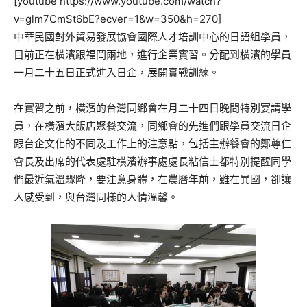
[youtube https://www.youtube.com/watch?
v=glm7CmSt6bE?ecver=1&w=350&h=270]
中華民國對外貿易發展協會國際人才培訓中心的日語組學員，
目前正在橫濱跟福岡兩地，進行企業實習。分配到橫濱的學員
一月二十五日正式進入日企，展開實戰訓練。
在實習之前，橫濱的台灣同鄉會在月二十四日晚間特別宴請學
員，在橫濱大飯店聚餐交流，同鄉會的先進們跟學員交流日企
跟台企文化的不同及工作上的注意點，包括主辦餐會的鄭尊仁
會長及出席的代表處駐橫濱辦事處處長粘信士都特別提醒同學
們最近氣溫驟降，要注意身體，在農曆年前，雖在異國，卻讓
人感受到，與台灣同樣的人情溫馨。