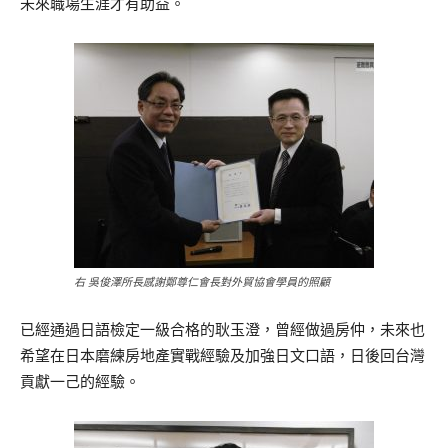
未來職場生涯才有助益。
右 吳俊澤所長感謝鄭尊仁會長對外貿協會學員的照顧
已經通過日語檢定一級合格的耿玉澄，曾經做過房仲，未來也
希望在日本磨練房地產實戰經驗及加強日文口語，日後回台灣
貢獻一己的經驗。