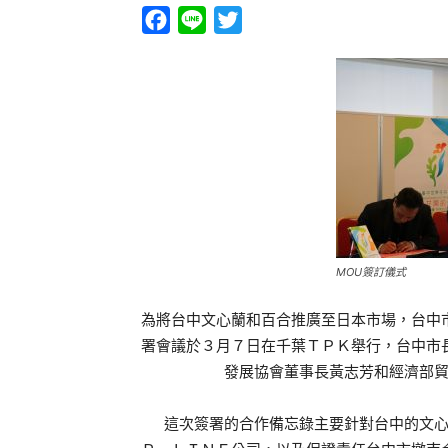
Facebook
Line
Twitter
MOU簽訂儀式
為將台中文心蘭和百合推廣至日本市場，台中
署會議於３月７日在千葉ＴＰＫ舉行，台中市
發展協會董事長黃志芳和經濟部
這次簽署的合作備忘錄主要針對台中的文心