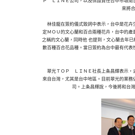
Ｐ ＬＩＮＥ公司，以及保證責任台中市墩南
來將
林佳龍在簽約儀式致詞中表示，台中是花卉生
定ＭＯＵ的文心蘭和百合兩種花卉，台中的產
之稱的文心蘭，同時他 也提到，文心蘭去年
數百種百合花品種。當日簽約為台中最有代表
翠光ＴＯＰ ＬＩＮＥ社長上条昌輝表示，去
來自台灣，尤其是台中地區。目前翠光的業務
司。上条昌輝說，今後將和台