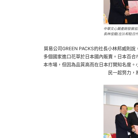
中華文心蘭產銷發展協
長林佳龍(左3)和駐日
貿易公司GREEN PACKS的社長小林邦威
多個國家進口花草於日本國內販賣。日本百合
本市場，但因為品質高而在日本打開知名度。
民一起努力，