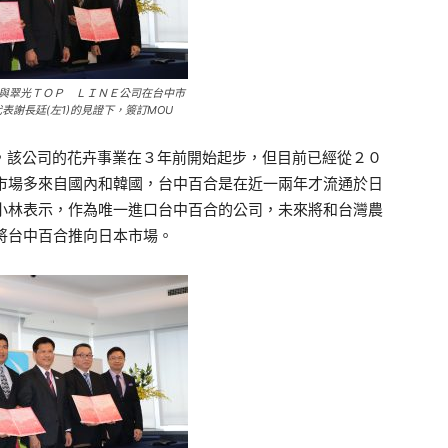
與翠光ＴＯＰ ＬＩＮＥ公司在台中市
代表謝長廷(左1)的見證下，簽訂MOU
則說，該公司的花卉事業在３年前開始起步，但目前已經從２０
市場多來自國內和韓國，台中百合是在近一兩年才流通於日
小林表示，作為唯一進口台中百合的公司，未來將和台灣農
將台中百合推向日本市場。