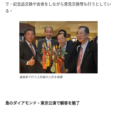
で、記念品交換や会食をしながら意見交換等も行うとしてい
る。
福島県で行う人形劇の人形を披露
島のダイアモンド、東京公演で観客を魅了