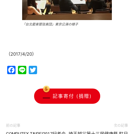
「台北愛楽管弦楽団」東京公演の様子
（2017/4/20）
Facebook
Line
Twitter
記事寄付 (捐贈)
前の記事
次の記事