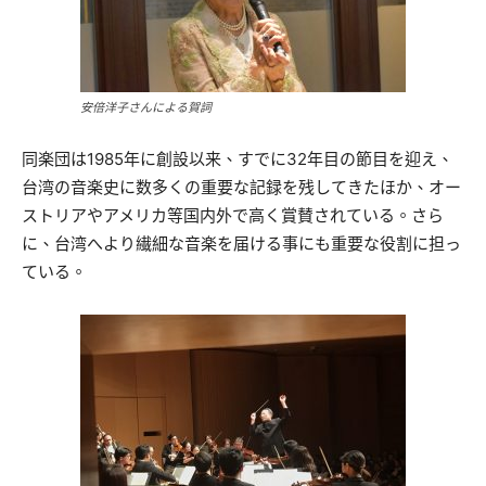
安倍洋子さんによる賀詞
同楽団は1985年に創設以来、すでに32年目の節目を迎え、
台湾の音楽史に数多くの重要な記録を残してきたほか、オー
ストリアやアメリカ等国内外で高く賞賛されている。さら
に、台湾へより繊細な音楽を届ける事にも重要な役割に担っ
ている。