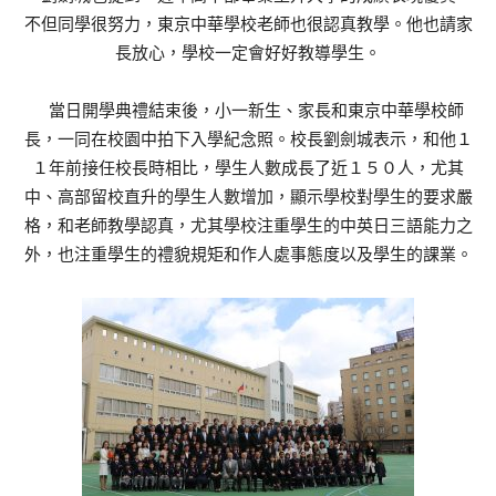
不但同學很努力，東京中華學校老師也很認真教學。他也請家
長放心，學校一定會好好教導學生。
當日開學典禮結束後，小一新生、家長和東京中華學校師
長，一同在校園中拍下入學紀念照。校長劉劍城表示，和他１
１年前接任校長時相比，學生人數成長了近１５０人，尤其
中、高部留校直升的學生人數增加，顯示學校對學生的要求嚴
格，和老師教學認真，尤其學校注重學生的中英日三語能力之
外，也注重學生的禮貌規矩和作人處事態度以及學生的課業。