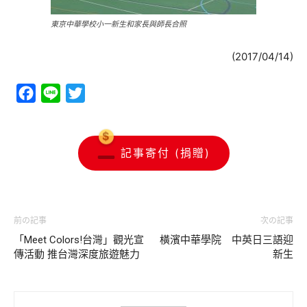
東京中華學校小一新生和家長與師長合照
(2017/04/14)
Facebook
Line
Twitter
記事寄付 (捐贈)
前の記事
次の記事
「Meet Colors!台灣」觀光宣
橫濱中華學院 中英日三語迎
傳活動 推台灣深度旅遊魅力
新生