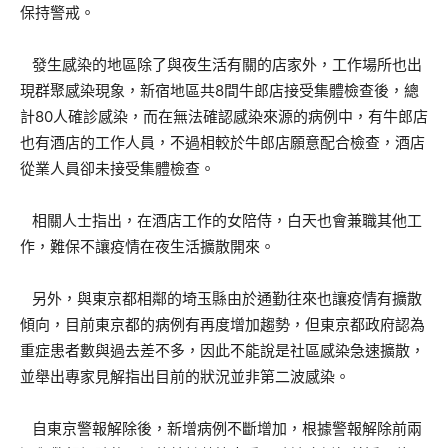
保持警戒。
發生感染的地區除了與夜生活有關的店家外，工作場所也出
現群聚感染現象，新宿地區共8間牛郎店接受集體檢查後，總
計80人確診感染，而在無法確認感染來源的病例中，有牛郎店
也有酒店的工作人員，不過相較於牛郎店願意配合檢查，酒店
從業人員卻未接受集體檢查。
相關人士指出，在酒店工作的女陪侍，白天也會兼職其他工
作，難保不讓疫情在夜生活擴散開來。
另外，與東京都相鄰的埼玉縣由於通勤往來也讓疫情有擴散
傾向，目前東京都的病例有再度增加趨勢，但東京都政府認為
重症患者數與過去差不多，因此不能說是社區感染急速擴散，
並舉出專家見解指出目前的狀況並非第二波感染。
自東京警報解除後，新增病例不斷增加，根據警報解除前兩