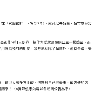
或「官網預訂」，等到7/15，就可以去超商、超市或藥妝
四大超商都能預訂三倍券，操作方式就跟預購口罩一樣簡單，而
於用官網預訂的朋友，領券地點除了超商外，還有全聯、美
惠，歡迎大家多方比較，選擇對自己最優惠、最方便的店
券買起來！（※實際優惠內容以各超商公告為準）