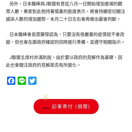
另外，日本職棒與J聯盟有意從八月一日開始增加進場的觀
眾人數，專家對此抱持著慎重的態度表示，將會持續密切關注
感染人數的增加趨勢，本月二十日左右會再做出最後判斷。
日本職棒會長齋藤惇認為，只要沒有很嚴重的疫情就不會改
變，但也會在跟政府確認的同時進行準備，並遵守相關指示。
J聯盟主席村井滿則說，由於要以政府的見解作為基礎，因
此也會關注政府的見解是否有所變化。
Facebook
Line
Twitter
記事寄付 (捐贈)