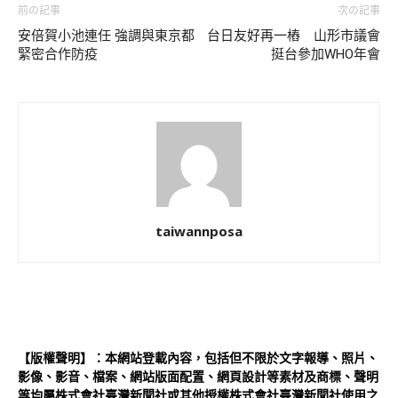
前の記事
次の記事
安倍賀小池連任 強調與東京都
台日友好再一樁 山形市議會
緊密合作防疫
挺台參加WHO年會
taiwannposa
【版權聲明】：本網站登載內容，包括但不限於文字報導、照片、
影像、影音、檔案、網站版面配置、網頁設計等素材及商標、聲明
等均屬株式會社臺灣新聞社或其他授權株式會社臺灣新聞社使用之