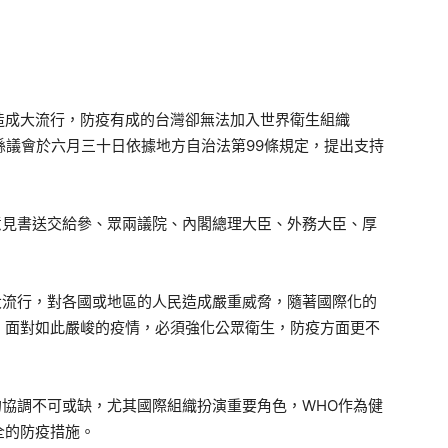
造成大流行，防疫有成的台灣卻無法加入世界衛生組織
取縣議會於六月三十日依據地方自治法第99條規定，提出支持
見書送交給參、眾兩議院、內閣總理大臣、外務大臣、厚
流行，對各國或地區的人民造成嚴重威脅，隨著國際化的
，面對如此嚴峻的疫情，必須強化公眾衛生，防疫方面更不
協調不可或缺，尤其國際組織扮演重要角色，WHO作為健
全的防疫措施。