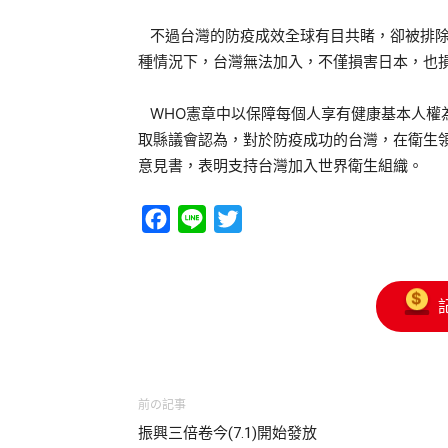
不過台灣的防疫成效全球有目共睹，卻被排除
種情況下，台灣無法加入，不僅損害日本，也
WHO憲章中以保障每個人享有健康基本人權
取縣議會認為，對於防疫成功的台灣，在衛生
意見書，表明支持台灣加入世界衛生組織。
Facebook
Line
Twitter
前の記事
振興三倍卷今(7.1)開始發放