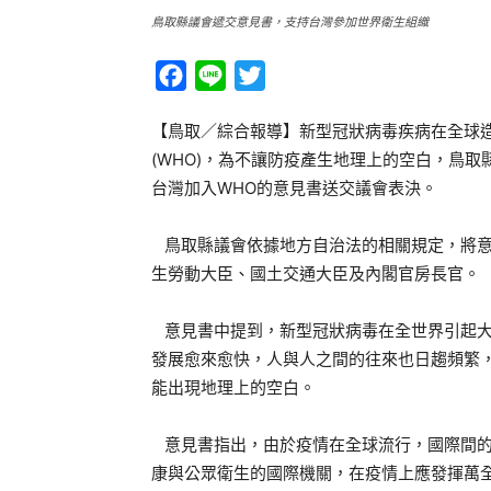
鳥取縣議會遞交意見書，支持台灣參加世界衛生組織
Facebook
Line
Twitter
【鳥取／綜合報導】新型冠狀病毒疾病在全球
(WHO)，為不讓防疫產生地理上的空白，鳥
台灣加入WHO的意見書送交議會表決。
鳥取縣議會依據地方自治法的相關規定，將意
生勞動大臣、國土交通大臣及內閣官房長官。
意見書中提到，新型冠狀病毒在全世界引起大
發展愈來愈快，人與人之間的往來也日趨頻繁
能出現地理上的空白。
意見書指出，由於疫情在全球流行，國際間的
康與公眾衛生的國際機關，在疫情上應發揮萬