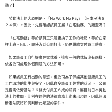
勤？】
勞動法上的大原則是，「No Work No Pay」（日本民法６
２４條）。因此，先要確認該員工屬「在宅勤務」的類型嗎？
「在宅勤務」等於該員工只是更換了工作的地點，等於在家
裡上班。因此，即使沒到公司打卡，仍需繼續支付員工薪資。
如果該員工自行提案在家休養，這與一般的休假沒有兩樣，
依各公司處理休假問題的方法即可。
如果該員工有出勤的意慾，但公司為了保護其他健康員工的
工作環境的衛生與安全，因此命令該員工休業的狀況下，公司
是否需依勞基法２６條支付員工６成的薪資，屬目前日本勞動
法上的難問。此例在過往的法律實務上尚未出現過，因此無法
斷定法院將如何判斷此類型的案件。