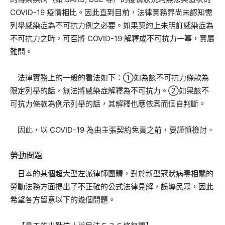
COVID-19 疫情相比。因此直到目前，法律實務界尚未認知需
列舉感染症為不可抗力例之必要。如果契約上未明訂感染症為
不可抗力之時，可否將 COVID-19 解釋成不可抗力一事，實屬
難問。
法律實務上的一般的看法如下：①如為該不可抗力條款為
限定列舉的話，無法將感染症解釋為不可抗力。②如果該不
可抗力條款為例示列舉的話，其解釋也應依案而個自判斷。
因此，以 COVID-19 為由主張契約免責之前，要謹慎檢討。
勞動問題
日本的某個超大型左派律師團體，對於新型冠狀病毒相關的
勞動法務方面提出了不正確的公式法律見解，誤導民眾，因此
希望各方留意以下的幾個問題。