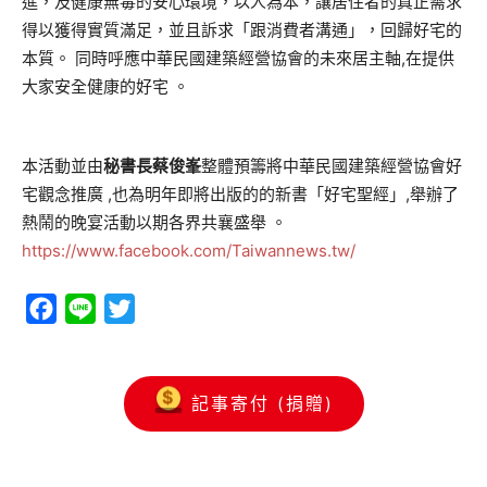
進，及健康無毒的安心環境，以人為本，讓居住者的真正需求
得以獲得實質滿足，並且訴求「跟消費者溝通」，回歸好宅的
本質。 同時呼應中華民國建築經營協會的未來居主軸,在提供
大家安全健康的好宅 。
本活動並由
秘書長蔡俊峯
整體預籌將中華民國建築經營協會好
宅觀念推廣 ,也為明年即將出版的的新書「好宅聖經」,舉辦了
熱鬧的晚宴活動以期各界共襄盛舉 。
https://www.facebook.com/Taiwannews.tw/
Facebook
Line
Twitter
記事寄付 (捐贈)