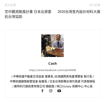
前の記事
次の記事
空中觀測颱風計畫 日本出資委
2020台灣室內設計材料大展
託台灣協助
Cash
https://www.facebook.com/cash9408
/ 中華民國不動產交流協會 理事長 /台灣國際房地產博覽會 執行長 /
中華民國建築經營協會 秘書長 / 日本台灣新聞台灣代表處 代表取締役
/ 維特利行銷商業有限公司 總經理 / 林口Victory 商務中心 中心長