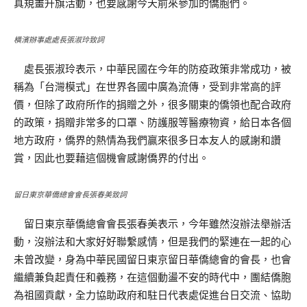
真規畫升旗活動，也要感謝今天前來參加的僑胞們。
橫濱辦事處處長張淑玲致詞
處長張淑玲表示，中華民國在今年的防疫政策非常成功，被
稱為「台灣模式」在世界各國中廣為流傳，受到非常高的評
價，但除了政府所作的捐贈之外，很多關東的僑領也配合政府
的政策，捐贈非常多的口罩、防護服等醫療物資，給日本各個
地方政府，僑界的熱情為我們贏來很多日本友人的感謝和讚
賞，因此也要藉這個機會感謝僑界的付出。
留日東京華僑總會會長張春美致詞
留日東京華僑總會會長張春美表示，今年雖然沒辦法舉辦活
動，沒辦法和大家好好聯繫感情，但是我們的緊連在一起的心
未曾改變，身為中華民國留日東京留日華僑總會的會長，也會
繼續兼負起責任和義務，在這個動盪不安的時代中，團結僑胞
為祖國貢獻，全力協助政府和駐日代表處促進台日交流、協助