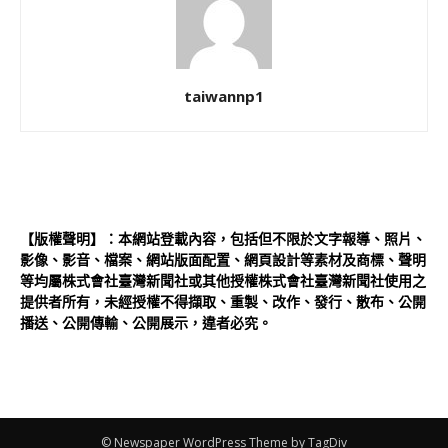
taiwannp1
【版權聲明】：本網站登載內容，包括但不限於文字報導、照片、
影像、影音、檔案、網站版面配置、網頁設計等素材及商標、聲明
等均屬株式會社臺灣新聞社或其他授權株式會社臺灣新聞社使用之
提供者所有，未經授權不得擷取、重製、改作、發行、散布、公開
播送、公開傳輸、公開展示，違者必究。
© Newspaper WordPress Theme by TagDiv