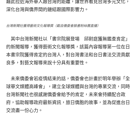
藉此拉近海外華人跟台灣的距離，讓世界看見台灣多元文化，
深化台灣與僑界間的鏈結跟國際影響力。
台灣新聞社獲得藝術文化報導獎（截自僑委會臉書粉絲團直播）
其中台灣新聞社以「書宗院展登場 邱尉庭獲無鑑查肯定」
的新聞報導，獲得藝術文化報導獎，該篇內容報導第一位在日
本書宗院獲得肯定的台灣人，對台灣書法和台日書法交流貢獻
良多，對藝文報導來說十分具有重要性。
未來僑委會若疫情結束的話，僑委會也計畫於明年舉辦「全
球華文媒體高峰會」，建立全球媒體與台灣的專業交流，同時
台灣新聞社也很感謝僑委會給予的肯定，未來會持續配合政
府，協助報導政府最新資訊，旅日僑胞的故事，並為促進台日
交流盡一份心力。