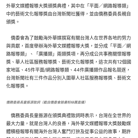
外華文媒體報導大獎頒獎典禮，其中在「平面／網路報導類」
中的藝術文化報導獎由台灣新聞社獲得，並由僑務委員長親自
頒獎。
僑委會為了鼓勵海外華媒撰寫有關台灣人在世界各地的努力
與貢獻，首度舉辦海外華文媒體報導大獎，並分成「平面／網
路報導類」、「廣播類」兩類獎項，再分成公共事務關懷報導
獎、華人社區服務報導獎、藝術文化報導獎，這次共有12個國
家地區、45件平面/網路報導類、44件廣播類作品報名競逐，
台灣新聞社有三件作品分別入圍華人社區服務報導獎、藝術文
化報導獎。
僑務委員長童振源致詞（截自僑委會臉書粉絲團直播）
僑務委員長童振源在頒獎典禮致詞時表示，台灣在全世界的
最大力量，就是台灣人的良善，海外華文媒體報導大獎鼓勵媒
體積極報導有關海外台灣人奮鬥打拚及從事公益的故事，期許