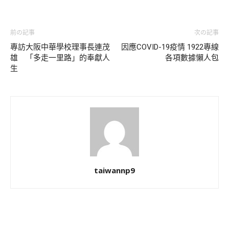
前の記事
次の記事
專訪大阪中華學校理事長連茂
因應COVID-19疫情 1922專線
雄 「多走一里路」的奉獻人
各項數據懶人包
生
taiwannp9