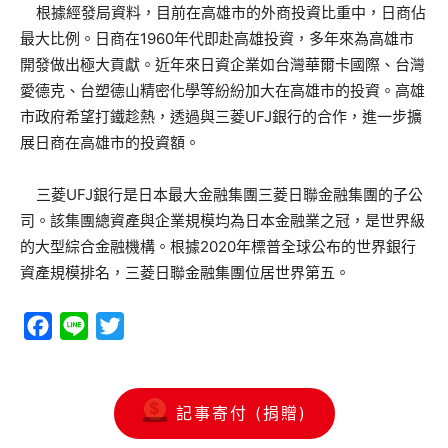
根據經發局資料，目前在高雄市的外商投資比重中，日商佔
最大比例。日商在1960年代即赴高雄投資，多年來為高雄市
開發做出極大貢獻。近年來日資企業如台灣華爾卡國際、台灣
愛德克、台塑德山精密化學等紛紛加大在高雄市的投資。高雄
市政府希望打鐵趁熱，透過與三菱UFJ銀行的合作，進一步擴
展日商在高雄市的投資額。
三菱UFJ銀行是日本最大金融集團三菱日聯金融集團的子公
司。該集團總資產與企業規模均為日本金融業之冠，是世界級
的大型綜合金融機構。根據2020年標普全球公布的世界銀行
資產規模排名，三菱日聯金融集團位居世界第五。
Facebook
Line
Twitter
記事寄付 (捐贈)