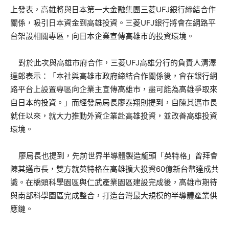
上發表，高雄將與日本第一大金融集團三菱UFJ銀行締結合作
關係，吸引日本資金到高雄投資。三菱UFJ銀行將會在網路平
台架設相關專區，向日本企業宣傳高雄市的投資環境。
對於此次與高雄市府合作，三菱UFJ高雄分行的負責人清澤
達郎表示：「本社與高雄市政府締結合作關係後，會在銀行網
路平台上設置專區向企業主宣傳高雄市，盡可能為高雄爭取來
自日本的投資。」而經發局局長廖泰翔則提到，自陳其邁市長
就任以來，就大力推動外資企業赴高雄投資，並改善高雄投資
環境。
廖局長也提到，先前世界半導體製造龍頭「英特格」曾拜會
陳其邁市長，雙方就英特格在高雄擴大投資60億新台幣達成共
識。在橋頭科學園區與仁武產業園區建設完成後，高雄市期待
與南部科學園區完成整合，打造台灣最大規模的半導體產業供
應鏈。