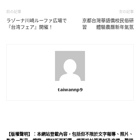
前の記事
次の記事
ラゾーナ川崎ルーファ広場で
京都台灣華語僑校民俗研
『台湾フェア』開催！
習 體驗農曆新年氣氛
taiwannp9
【版權聲明】：本網站登載內容，包括但不限於文字報導、照片、