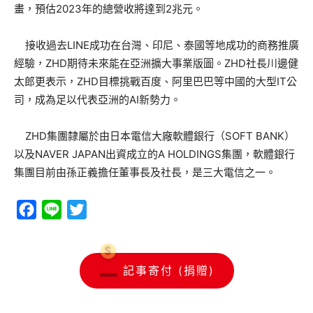
畫，預估2023年的總營收將達到2兆元。
接收過去LINE成功在台灣、印尼、泰國等地成功的商務推廣
經驗，ZHD期待未來能在亞洲擴大事業版圖。ZHD社長川邊健
太郎更表示，ZHD目標挑戰百度、阿里巴巴等中國的大型IT公
司，成為足以代表亞洲的AI新勢力。
ZHD集團隸屬於由日本電信大廠軟體銀行（SOFT BANK）
以及NAVER JAPAN出資成立的A HOLDINGS集團，軟體銀行
集團目前由孫正義擔任董事長及社長，是三大電信之一。
Facebook
Line
Twitter
記事寄付 (捐贈)