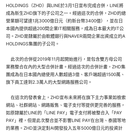
HOLDINGS（ZHD）與LINE於3月1日宣布完成合併，LINE將
成為新生ZHD旗下的子公司之一。經過這次的合併，ZHD的總
營業額可望達1兆3000億日元（約新台幣3400億），並在日
本國內提供超過200間企業IT相關服務，成為日本最大的IT公
司。ZHD是隸屬於由軟體銀行與NAVER兩間企業出資成立的A
HOLDINGS集團的子公司。
此次的合併從2019年11月起開始進行，是包含雙方母公司
業務整合在內的大型合併計畫。經過這次的合併計畫，ZHD集
團成為在日本國內總使用人數超過3億、客戶端超過1500萬、
旗下員工達到2.3萬人的大型網路服務公司。
在這次的發表會上，ZHD宣布未來將在旗下主力事業如檢索
網站、社群網站、網路販售、電子支付等提供更完善的服務，
如原隸屬於LINE的「LINE PAY」電子支付將被整合入「PAY
PAY」裡，但是此次整合並不影響LINE PAY在台灣、泰國等地
的業務。ZHD並決定對AI開發投入五年5000億日元的投資計