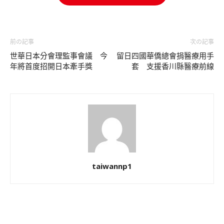
前の記事
次の記事
世華日本分會理監事會議 今
留日四國華僑總會捐醫療用手
年將首度招開日本牽手獎
套 支援香川縣醫療前線
taiwannp1