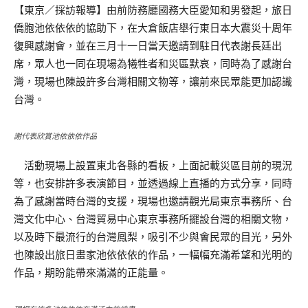
【東京／採訪報導】由前防務廳國務大臣愛知和男發起，旅日
僑胞池依依依的協助下，在大倉飯店舉行東日本大震災十周年
復興感謝會，並在三月十一日當天邀請到駐日代表謝長廷出
席，眾人也一同在現場為犧牲者和災區默哀，同時為了感謝台
灣，現場也陳設許多台灣相關文物等，讓前來民眾能更加認識
台灣。
謝代表欣賞池依依依作品
活動現場上設置東北各縣的看板，上面記載災區目前的現況
等，也安排許多表演節目，並透過線上直播的方式分享，同時
為了感謝當時台灣的支援，現場也邀請觀光局東京事務所、台
灣文化中心、台灣貿易中心東京事務所擺設台灣的相關文物，
以及時下最流行的台灣鳳梨，吸引不少與會民眾的目光，另外
也陳設出旅日畫家池依依依的作品，一幅幅充滿希望和光明的
作品，期盼能帶來滿滿的正能量。