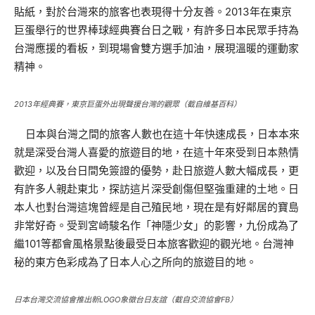
貼紙，對於台灣來的旅客也表現得十分友善。2013年在東京
巨蛋舉行的世界棒球經典賽台日之戰，有許多日本民眾手持為
台灣應援的看板，到現場會雙方選手加油，展現溫暖的運動家
精神。
2013年經典賽，東京巨蛋外出現聲援台灣的觀眾（截自維基百科）
日本與台灣之間的旅客人數也在這十年快速成長，日本本來
就是深受台灣人喜愛的旅遊目的地，在這十年來受到日本熱情
歡迎，以及台日間免簽證的優勢，赴日旅遊人數大幅成長，更
有許多人親赴東北，探訪這片深受創傷但堅強重建的土地。日
本人也對台灣這塊曾經是自己殖民地，現在是有好鄰居的寶島
非常好奇。受到宮崎駿名作「神隱少女」的影響，九份成為了
繼101等都會風格景點後最受日本旅客歡迎的觀光地。台灣神
秘的東方色彩成為了日本人心之所向的旅遊目的地。
日本台灣交流協會推出新LOGO象徵台日友誼（截自交流協會FB）