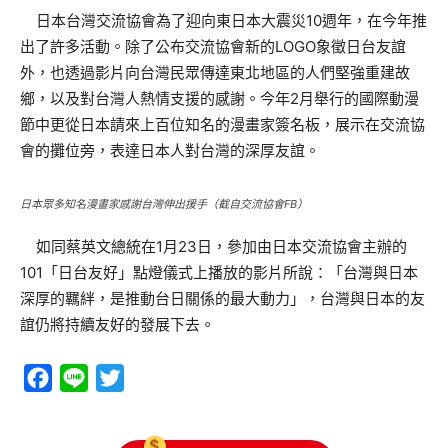
日本台灣交流協會為了迎向東日本大震災10週年，在今年推
出了許多活動。除了公布交流協會新的LOGO象徵日台友誼
外，也透過影片向台灣民眾傳達東北地區的人們堅強重建故
鄉，以及對台灣人熱情支援的感謝。今年2月舉行的國際動漫
節中更從日本請來上百位知名的漫畫家簽名板，展示在交流協
會的攤位旁，表達日本人對台灣的深厚友誼。
日本眾多知名漫畫家感謝台灣伸出援手（截自交流協會FB）
如同蔡英文總統在1月23日，參加由日本交流協會主辦的
101「日台友好」點燈儀式上播放的影片所說：「台灣與日本
深厚的羈絆，是推動台日關係的最大動力」，台灣與日本的友
誼仍將持續友好的發展下去。
Facebook
Line
Twitter