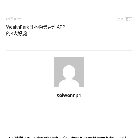
前の記事
次の記事
WealthPark日本物業管理APP
的4大好處
taiwannp1