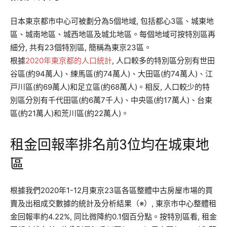
日本東京都市中心可被劃分為5個地域, 包括都心3區、城東地
區、城南地區、城西地區及城北地區。每個地域可按特別區再
細分, 共有23個特別區, 簡稱為東京23區。
根據
2020年東京都的人口統計
, 人口較多的特別區分別有世田
谷區(約94萬人)、練馬區(約74萬人)、大田區(約74萬人)、江
戸川區(約69萬人)和足立區(約68萬人)。相反, 人口較少的特
別區分別有千代田區(約6萬7千人)、中央區(約17萬人)、台東
區(約21萬人)和荒川區(約22萬人)。
租金回報率排名前3位均在城東地
區
根據我們2020年1-12月東京23區各區整體中古房屋市場的買
賣及出租成交數據的統計及分析結果（※）, 東京市中心整體租
金回報率約4.22%, 同比微降約0.1個百分點。按特別區看, 租金