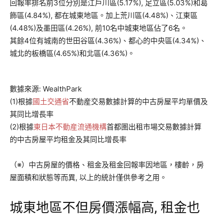
回報率排名前3位分別是江戶川區(5.17%), 足立區(5.03%)和葛
飾區(4.84%), 都在城東地區。加上荒川區(4.48%)、江東區
(4.48%)及墨田區(4.26%), 前10名中城東地區佔了6名。
其餘4位有城南的世田谷區(4.36%)、都心的中央區(4.34%)、
城北的板橋區(4.65%)和北區(4.36%)。
數據來源: WealthPark
(1)根據
國土交通省
不動産交易數據計算的中古房屋平均單價及
其同比增長率
(2)根據
東日本不動産流通機構
首都圏出租市場交易數據計算
的中古房屋平均租金及其同比增長率
（※）中古房屋的價格、租金及租金回報率因地區，樓齡，房
屋面積和狀態等而異, 以上的統計僅供參考之用。
城東地區不但房價漲幅高, 租金也