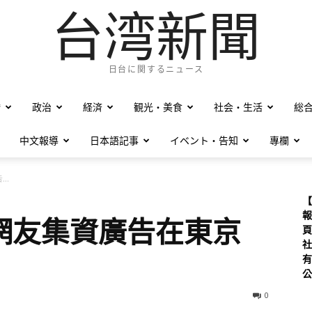
台湾新聞
日台に関するニュース
僑
政治
経済
観光・美食
社会・生活
総
中文報導
日本語記事
イベント・告知
專欄
..
【
報
網友集資廣告在東京
頁
社
有
公
0