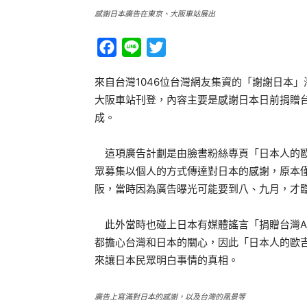
感謝日本廣告在東京、大阪車站展出
Facebook
Line
Twitter
來自台灣1046位台灣網友集資的「謝謝日本
大阪車站刊登，內容主要是感謝日本日前捐贈
成。
這項廣告計劃是由臉書粉絲專頁「日本人的歐
眾募集以個人的方式傳達對日本的感謝，原本
阪，當時因為廣告曝光可能要到八、九月，才
此外當時也碰上日本有媒體謠言「捐贈台灣A
都擔心台灣和日本的關心，因此「日本人的歐
來讓日本民眾明白事情的真相。
廣告上寫滿對日本的感謝，以及台灣的風景等