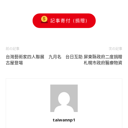
記事寄付 (捐贈)
前の記事
次の記事
台灣藝術家四人聯展 九月名
台日互助 屏東縣政府二度捐贈
古屋登場
札幌市政府醫療物資
taiwannp1