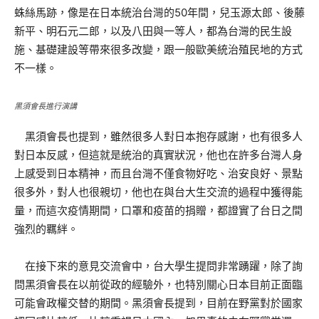
蛛絲馬跡，像是在日本統治台灣的50年間，兒玉源太郎、後藤
新平、明石元二郎，以及八田與一等人，都為台灣的民生設
施、基礎建設等帶來很多改變，跟一般歐美統治殖民地的方式
不一樣。
黑須會長進行演講
黑須會長也提到，雖然很多人對日本抱存感謝，也有很多人
對日本反感，但這就是統治的真實狀況，他也在許多台灣人身
上感受到日本精神，而且台灣不僅食物好吃、治安良好、景點
很多外，對人也很親切，他也在與台大生交流的過程中獲得能
量，而這次疫情期間，口罩和疫苗的捐贈，都證實了台日之間
強烈的羈絆。
在接下來的意見交流會中，台大學生提問非常踴躍，除了詢
問黑須會長在以前從政的經驗外，也特別關心日本目前正面臨
可能會政權交替的期間。黑須會長提到，目前在野黨對於國家